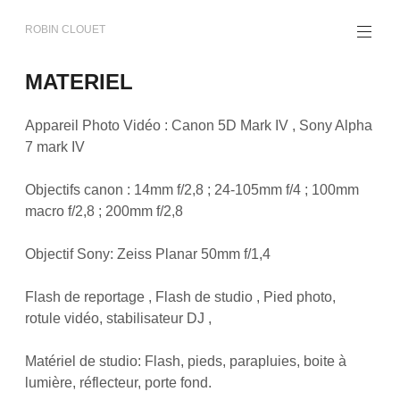
Aller
au
ROBIN CLOUET
contenu
principal
MATERIEL
Appareil Photo Vidéo : Canon 5D Mark IV , Sony Alpha
7 mark IV
Objectifs canon : 14mm f/2,8 ; 24-105mm f/4 ; 100mm
macro f/2,8 ; 200mm f/2,8
Objectif Sony: Zeiss Planar 50mm f/1,4
Flash de reportage , Flash de studio , Pied photo,
rotule vidéo, stabilisateur DJ ,
Matériel de studio: Flash, pieds, parapluies, boite à
lumière, réflecteur, porte fond.